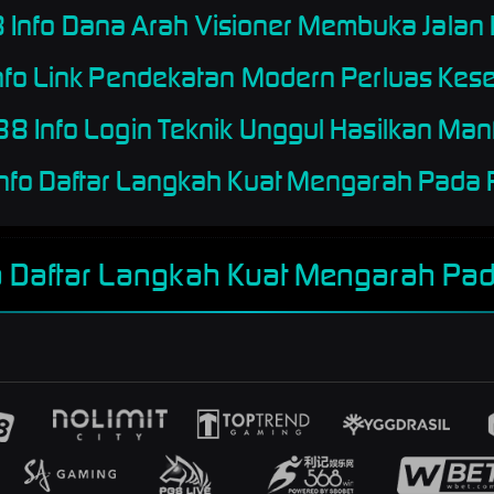
 Info Dana Arah Visioner Membuka Jalan
nfo Link Pendekatan Modern Perluas Ke
88 Info Login Teknik Unggul Hasilkan Man
nfo Daftar Langkah Kuat Mengarah Pada 
o Daftar Langkah Kuat Mengarah Pad