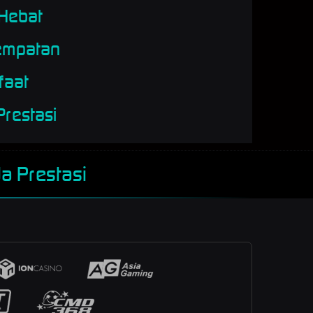
 Hebat
sempatan
faat
Prestasi
a Prestasi